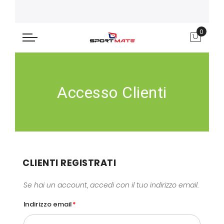
0
Carre
Accesso Clienti
CLIENTI REGISTRATI
Se hai un account, accedi con il tuo indirizzo email.
Indirizzo email