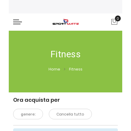
0
Carre
Fitness
Home
Fitness
Ora acquista per
genere:
Cancella tutto