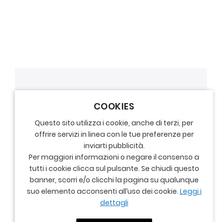
- Stile Raglan
COOKIES
Questo sito utilizza i cookie, anche di terzi, per
offrire servizi in linea con le tue preferenze per
inviarti pubblicità.
Per maggiori informazioni o negare il consenso a
tutti i cookie clicca sul pulsante. Se chiudi questo
banner, scorri e/o clicchi la pagina su qualunque
suo elemento acconsenti all’uso dei cookie.
Leggi i
dettagli