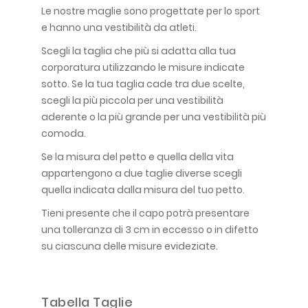
Le nostre maglie sono progettate per lo sport
e hanno una vestibilità da atleti.
Scegli la taglia che più si adatta alla tua
corporatura utilizzando le misure indicate
sotto. Se la tua taglia cade tra due scelte,
scegli la più piccola per una vestibilità
aderente o la più grande per una vestibilità più
comoda.
Se la misura del petto e quella della vita
appartengono a due taglie diverse scegli
quella indicata dalla misura del tuo petto.
Tieni presente che il capo potrà presentare
una tolleranza di 3 cm in eccesso o in difetto
su ciascuna delle misure evideziate.
Tabella Taglie