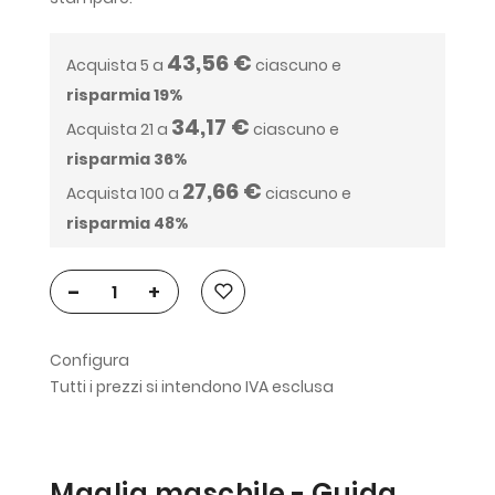
43,56 €
Acquista 5 a
ciascuno e
risparmia
19
%
34,17 €
Acquista 21 a
ciascuno e
risparmia
36
%
27,66 €
Acquista 100 a
ciascuno e
risparmia
48
%
-
+
Configura
Tutti i prezzi si intendono IVA esclusa
Maglia maschile - Guida