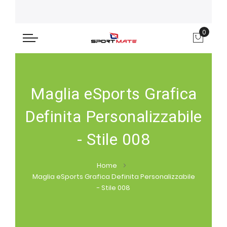
0
Carre
Maglia eSports Grafica
Definita Personalizzabile
- Stile 008
Home
Maglia eSports Grafica Definita Personalizzabile
- Stile 008