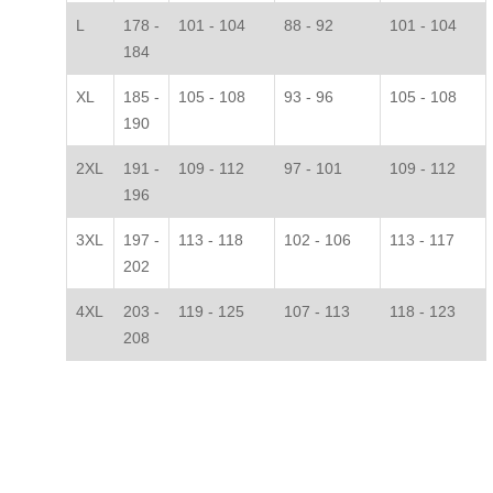
L
178 -
101 - 104
88 - 92
101 - 104
184
XL
185 -
105 - 108
93 - 96
105 - 108
190
2XL
191 -
109 - 112
97 - 101
109 - 112
196
3XL
197 -
113 - 118
102 - 106
113 - 117
202
4XL
203 -
119 - 125
107 - 113
118 - 123
208