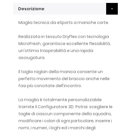
Descrizione
Maglia tecnica da eSports a maniche corte.
Realizzata in tessuto DryFlex con tecnologia
MicroFresh, garantisce eccellente flessibilità,
un'ottima traspirabilità e una rapida
asciugatura.
Il taglio raglan della manica consente un
perfetto movimento del braccio anche nelle
fasi più concitate dell'incontro.
La maglia è totalmente personalizzabile
tramite il Configuratore 3D. Potrai: scegliere le
taglie di ciascun componente della squadra,
modificare i colori di ogni particolare, inserire i
nomi, i numeri, i loghi ed i marchi degli