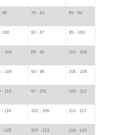
- 96
76 - 81
89 - 94
- 100
82 - 87
95 - 100
 - 104
88 - 92
101 - 104
 - 108
93 - 96
105 - 108
 - 112
97 - 101
109 - 112
 - 118
102 - 106
113 - 117
 - 125
107 - 113
118 - 123