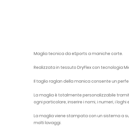
Maglia tecnica da eSports a maniche corte.
Realizzata in tessuto DryFlex con tecnologia Mic
Il taglio raglan della manica consente un perfe
La maglia è totalmente personalizzabile tramite
ogni particolare, inserire i nomi, i numeri, i loghi
La maglia viene stampata con un sistema a sub
molti lavaggi.