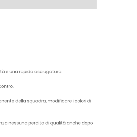
lità e una rapida asciugatura.
contro.
onente della squadra, modificare i colori di
enza nessuna perdita di qualità anche dopo