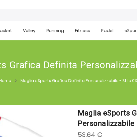
asket
Volley
Running
Fitness
Padel
eSpor
 Grafica Definita Personalizzabi
Home
Maglia eSports Grafica Definita Personalizzabile - Stile 01
Maglia eSports Gr
Personalizzabile 
53.64 €