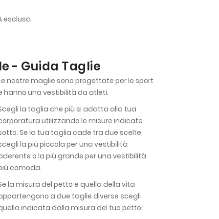
VA esclusa
e - Guida Taglie
Le nostre maglie sono progettate per lo sport
e hanno una vestibilità da atleti.
Scegli la taglia che più si adatta alla tua
corporatura utilizzando le misure indicate
sotto. Se la tua taglia cade tra due scelte,
scegli la più piccola per una vestibilità
aderente o la più grande per una vestibilità
più comoda.
Se la misura del petto e quella della vita
appartengono a due taglie diverse scegli
quella indicata dalla misura del tuo petto.