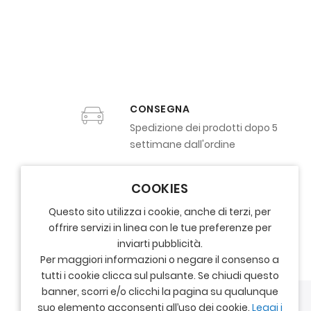
CONSEGNA
Spedizione dei prodotti dopo 5
settimane dall'ordine
COOKIES
Questo sito utilizza i cookie, anche di terzi, per
offrire servizi in linea con le tue preferenze per
inviarti pubblicità.
Per maggiori informazioni o negare il consenso a
tutti i cookie clicca sul pulsante. Se chiudi questo
banner, scorri e/o clicchi la pagina su qualunque
suo elemento acconsenti all’uso dei cookie.
Leggi i