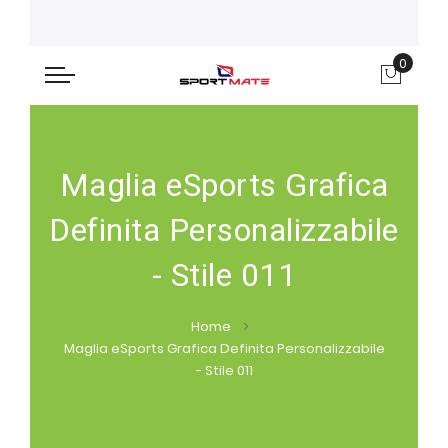
0
Carre
Maglia eSports Grafica
Definita Personalizzabile
- Stile 011
Home
Maglia eSports Grafica Definita Personalizzabile
- Stile 011