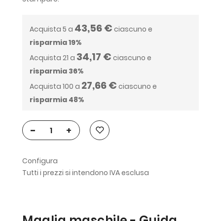
43,56 €
Acquista 5 a
ciascuno e
risparmia
19
%
34,17 €
Acquista 21 a
ciascuno e
risparmia
36
%
27,66 €
Acquista 100 a
ciascuno e
risparmia
48
%
-
+
Configura
Tutti i prezzi si intendono IVA esclusa
Maglia maschile - Guida