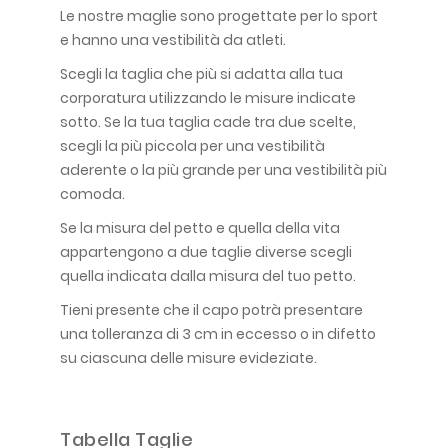
Le nostre maglie sono progettate per lo sport
e hanno una vestibilità da atleti.
Scegli la taglia che più si adatta alla tua
corporatura utilizzando le misure indicate
sotto. Se la tua taglia cade tra due scelte,
scegli la più piccola per una vestibilità
aderente o la più grande per una vestibilità più
comoda.
Se la misura del petto e quella della vita
appartengono a due taglie diverse scegli
quella indicata dalla misura del tuo petto.
Tieni presente che il capo potrà presentare
una tolleranza di 3 cm in eccesso o in difetto
su ciascuna delle misure evideziate.
Tabella Taglie