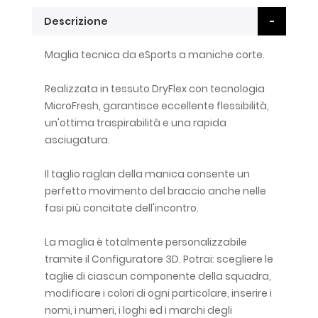
Descrizione
Maglia tecnica da eSports a maniche corte.
Realizzata in tessuto DryFlex con tecnologia
MicroFresh, garantisce eccellente flessibilità,
un'ottima traspirabilità e una rapida
asciugatura.
Il taglio raglan della manica consente un
perfetto movimento del braccio anche nelle
fasi più concitate dell'incontro.
La maglia è totalmente personalizzabile
tramite il Configuratore 3D. Potrai: scegliere le
taglie di ciascun componente della squadra,
modificare i colori di ogni particolare, inserire i
nomi, i numeri, i loghi ed i marchi degli