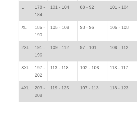
L
178 -
101 - 104
88 - 92
101 - 104
184
XL
185 -
105 - 108
93 - 96
105 - 108
190
2XL
191 -
109 - 112
97 - 101
109 - 112
196
3XL
197 -
113 - 118
102 - 106
113 - 117
202
4XL
203 -
119 - 125
107 - 113
118 - 123
208