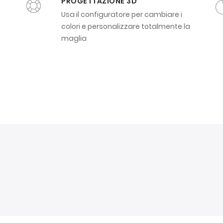
PROGETTAZIONE 3D
Usa il configuratore per cambiare i
colori e personalizzare totalmente la
maglia