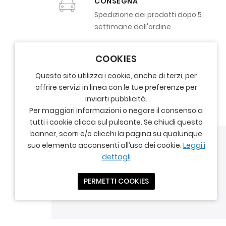
CONSEGNA
Spedizione dei prodotti dopo 5
settimane dall'ordine
COOKIES
Questo sito utilizza i cookie, anche di terzi, per
offrire servizi in linea con le tue preferenze per
inviarti pubblicità.
Per maggiori informazioni o negare il consenso a
tutti i cookie clicca sul pulsante. Se chiudi questo
banner, scorri e/o clicchi la pagina su qualunque
suo elemento acconsenti all’uso dei cookie.
Leggi i
dettagli
PERMETTI COOKIES