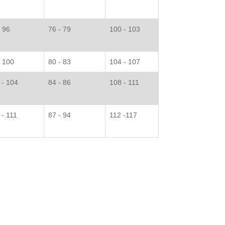
- 96
76 - 79
100 - 103
- 100
80 - 83
104 - 107
 - 104
84 - 86
108 - 111
 - 111
87 - 94
112 -117