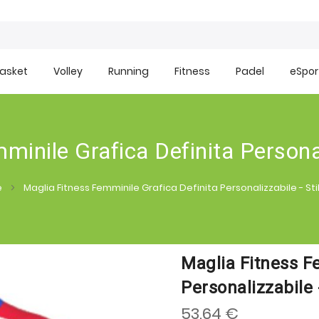
asket
Volley
Running
Fitness
Padel
eSpor
inile Grafica Definita Personal
e
Maglia Fitness Femminile Grafica Definita Personalizzabile - Sti
Maglia Fitness F
Personalizzabile 
53.64 €