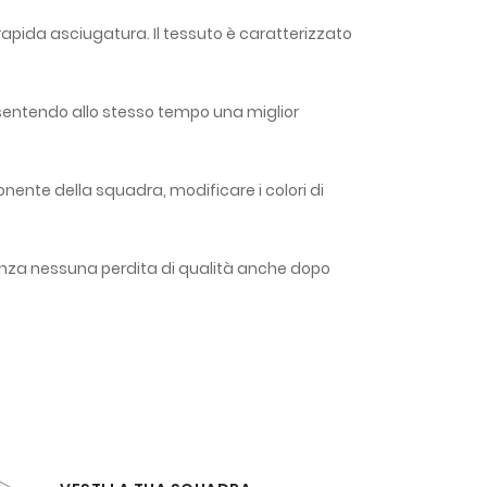
rapida asciugatura. Il tessuto è caratterizzato
onsentendo allo stesso tempo una miglior
onente della squadra, modificare i colori di
enza nessuna perdita di qualità anche dopo