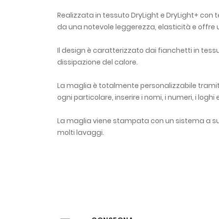
Realizzata in tessuto DryLight e DryLight+ con 
da una notevole leggerezza, elasticità e offre u
Il design è caratterizzato dai fianchetti in te
dissipazione del calore.
La maglia è totalmente personalizzabile tramite
ogni particolare, inserire i nomi, i numeri, i loghi
La maglia viene stampata con un sistema a sub
molti lavaggi.