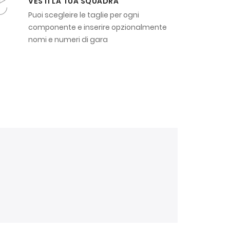
VESTI LA TUA SQUADRA
Puoi scegleire le taglie per ogni
componente e inserire opzionalmente
nomi e numeri di gara