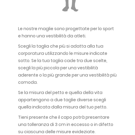
Le nostre maglie sono progettate per lo sport
e hanno una vestibilità da atleti.
Scegli la taglia che più si adatta alla tua
corporatura utilizzando le misure indicate
sotto. Se la tua taglia cade tra due scelte,
scegli la più piccola per una vestibilità
aderente o la più grande per una vestibilità più
comoda.
Se la misura del petto e quella della vita
appartengono a due taglie diverse scegli
quella indicata dalla misura del tuo petto.
Tieni presente che il capo potrà presentare
una tolleranza di 3 cm in eccesso o in difetto
su ciascuna delle misure evideziate.