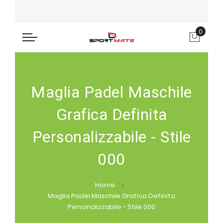
0
Carre
Maglia Padel Maschile
Grafica Definita
Personalizzabile - Stile
000
Home
Maglia Padel Maschile Grafica Definita
Personalizzabile - Stile 000