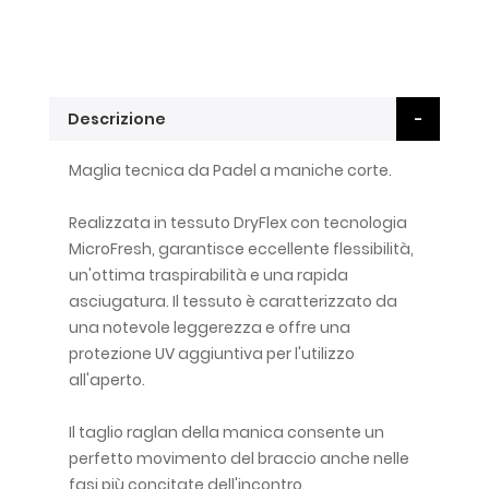
Descrizione
Maglia tecnica da Padel a maniche corte.
Realizzata in tessuto DryFlex con tecnologia
MicroFresh, garantisce eccellente flessibilità,
un'ottima traspirabilità e una rapida
asciugatura. Il tessuto è caratterizzato da
una notevole leggerezza e offre una
protezione UV aggiuntiva per l'utilizzo
all'aperto.
Il taglio raglan della manica consente un
perfetto movimento del braccio anche nelle
fasi più concitate dell'incontro.