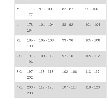
M
171 -
97 - 100
82 - 87
95 - 100
177
L
178 -
101 - 104
88 - 92
101 - 104
184
XL
185 -
105 - 108
93 - 96
105 - 108
190
2XL
191 -
109 - 112
97 - 101
109 - 112
196
3XL
197 -
113 - 118
102 - 106
113 - 117
202
4XL
203 -
119 - 125
107 - 113
118 - 123
208