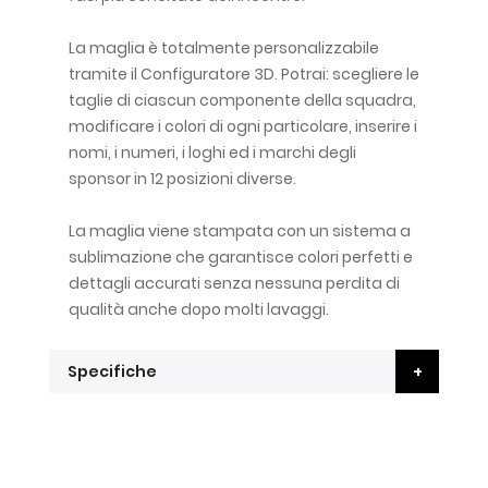
La maglia è totalmente personalizzabile
tramite il Configuratore 3D. Potrai: scegliere le
taglie di ciascun componente della squadra,
modificare i colori di ogni particolare, inserire i
nomi, i numeri, i loghi ed i marchi degli
sponsor in 12 posizioni diverse.
La maglia viene stampata con un sistema a
sublimazione che garantisce colori perfetti e
dettagli accurati senza nessuna perdita di
qualità anche dopo molti lavaggi.
Specifiche