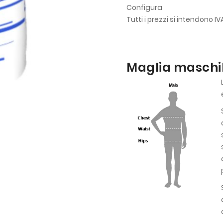
Configura
Tutti i prezzi si intendono I
Maglia maschil