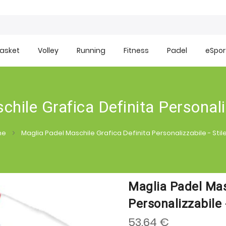
asket
Volley
Running
Fitness
Padel
eSpor
hile Grafica Definita Personaliz
me
Maglia Padel Maschile Grafica Definita Personalizzabile - Stil
Maglia Padel Mas
Personalizzabile 
53.64 €