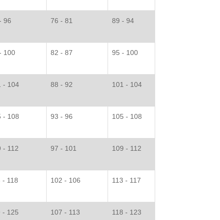
- 96
76 - 81
89 - 94
- 100
82 - 87
95 - 100
 - 104
88 - 92
101 - 104
 - 108
93 - 96
105 - 108
 - 112
97 - 101
109 - 112
 - 118
102 - 106
113 - 117
 - 125
107 - 113
118 - 123