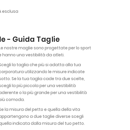
VA esclusa
e - Guida Taglie
Le nostre maglie sono progettate per lo sport
e hanno una vestibilità da atleti.
Scegli la taglia che più si adatta alla tua
corporatura utilizzando le misure indicate
sotto. Se la tua taglia cade tra due scelte,
scegli la più piccola per una vestibilità
aderente o la più grande per una vestibilità
più comoda.
Se la misura del petto e quella della vita
appartengono a due taglie diverse scegli
quella indicata dalla misura del tuo petto.