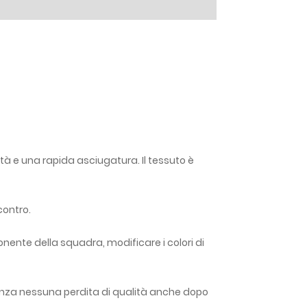
ità e una rapida asciugatura. Il tessuto è
contro.
onente della squadra, modificare i colori di
enza nessuna perdita di qualità anche dopo