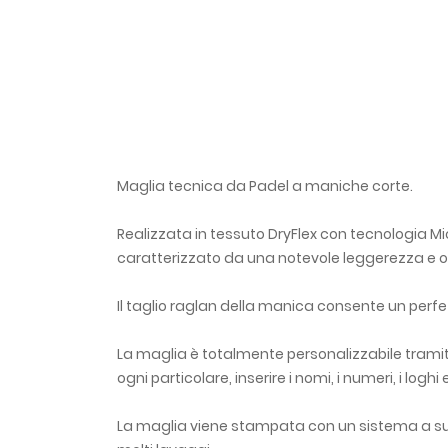
Maglia tecnica da Padel a maniche corte.
Realizzata in tessuto DryFlex con tecnologia Mic
caratterizzato da una notevole leggerezza e off
Il taglio raglan della manica consente un perfe
La maglia è totalmente personalizzabile tramite
ogni particolare, inserire i nomi, i numeri, i loghi
La maglia viene stampata con un sistema a sub