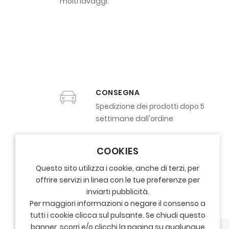
molti lavaggi.
CONSEGNA
Spedizione dei prodotti dopo 5
settimane dall'ordine
COOKIES
Questo sito utilizza i cookie, anche di terzi, per
offrire servizi in linea con le tue preferenze per
inviarti pubblicità.
Per maggiori informazioni o negare il consenso a
tutti i cookie clicca sul pulsante. Se chiudi questo
banner, scorri e/o clicchi la pagina su qualunque