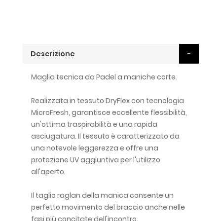
Descrizione
Maglia tecnica da Padel a maniche corte.
Realizzata in tessuto DryFlex con tecnologia
MicroFresh, garantisce eccellente flessibilità,
un'ottima traspirabilità e una rapida
asciugatura. Il tessuto è caratterizzato da
una notevole leggerezza e offre una
protezione UV aggiuntiva per l'utilizzo
all'aperto.
Il taglio raglan della manica consente un
perfetto movimento del braccio anche nelle
fasi più concitate dell'incontro.