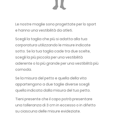
Le nostre maglie sono progettate per lo sport
e hanno una vestibilità da atleti.
Scegli la taglia che più si adatta alla tua
corporatura utilizzando le misure indicate
sotto. Se la tua taglia cade tra due scelte,
scegli la più piccola per una vestibilità
aderente o la più grande per una vestibilità più
comoda.
Se la misura del petto e quella della vita
appartengono a due taglie diverse scegli
quella indicata dalla misura del tuo petto.
Tieni presente che il capo potrà presentare
una tolleranza di 3 cm in eccesso o in difetto
su ciascuna delle misure evideziate.