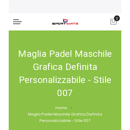
0
Carre
Maglia Padel Maschile
Grafica Definita
Personalizzabile - Stile
007
Home
Maglia Padel Maschile Grafica Definita
Personalizzabile - Stile 007