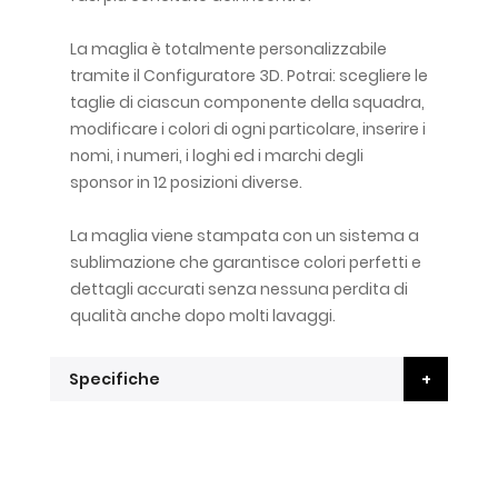
La maglia è totalmente personalizzabile
tramite il Configuratore 3D. Potrai: scegliere le
taglie di ciascun componente della squadra,
modificare i colori di ogni particolare, inserire i
nomi, i numeri, i loghi ed i marchi degli
sponsor in 12 posizioni diverse.
La maglia viene stampata con un sistema a
sublimazione che garantisce colori perfetti e
dettagli accurati senza nessuna perdita di
qualità anche dopo molti lavaggi.
Specifiche