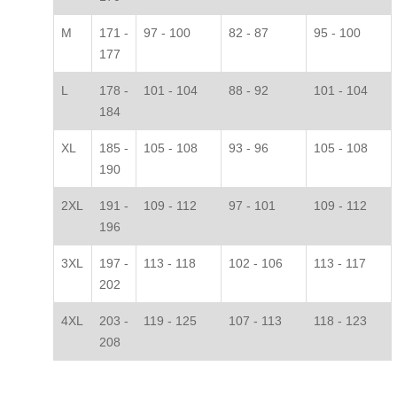
M
171 -
97 - 100
82 - 87
95 - 100
177
L
178 -
101 - 104
88 - 92
101 - 104
184
XL
185 -
105 - 108
93 - 96
105 - 108
190
2XL
191 -
109 - 112
97 - 101
109 - 112
196
3XL
197 -
113 - 118
102 - 106
113 - 117
202
4XL
203 -
119 - 125
107 - 113
118 - 123
208