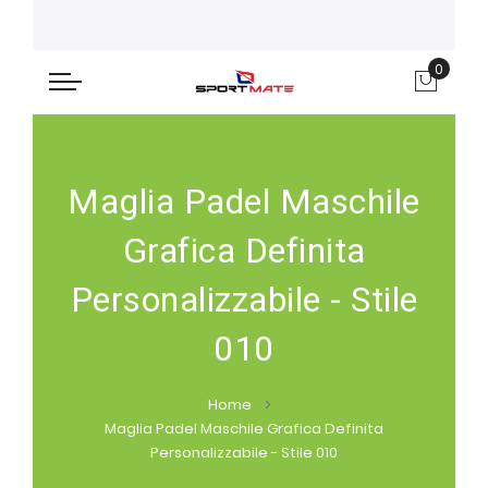
0
Carre
Maglia Padel Maschile
Grafica Definita
Personalizzabile - Stile
010
Home
Maglia Padel Maschile Grafica Definita
Personalizzabile - Stile 010