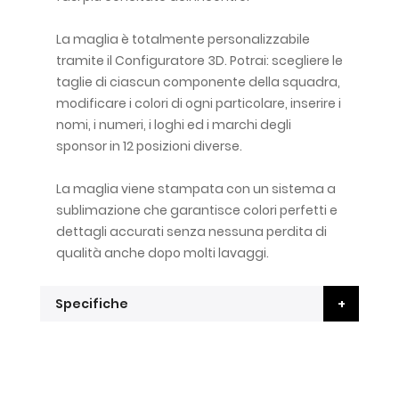
La maglia è totalmente personalizzabile
tramite il Configuratore 3D. Potrai: scegliere le
taglie di ciascun componente della squadra,
modificare i colori di ogni particolare, inserire i
nomi, i numeri, i loghi ed i marchi degli
sponsor in 12 posizioni diverse.
La maglia viene stampata con un sistema a
sublimazione che garantisce colori perfetti e
dettagli accurati senza nessuna perdita di
qualità anche dopo molti lavaggi.
Specifiche