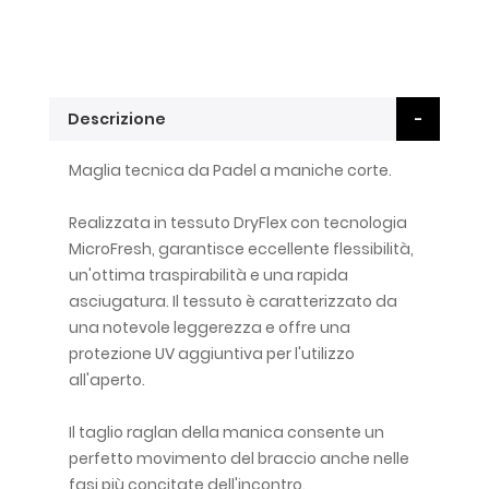
Descrizione
Maglia tecnica da Padel a maniche corte.
Realizzata in tessuto DryFlex con tecnologia
MicroFresh, garantisce eccellente flessibilità,
un'ottima traspirabilità e una rapida
asciugatura. Il tessuto è caratterizzato da
una notevole leggerezza e offre una
protezione UV aggiuntiva per l'utilizzo
all'aperto.
Il taglio raglan della manica consente un
perfetto movimento del braccio anche nelle
fasi più concitate dell'incontro.