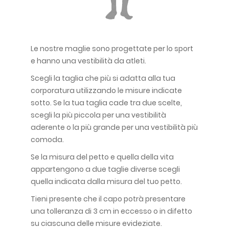
Le nostre maglie sono progettate per lo sport
e hanno una vestibilità da atleti.
Scegli la taglia che più si adatta alla tua
corporatura utilizzando le misure indicate
sotto. Se la tua taglia cade tra due scelte,
scegli la più piccola per una vestibilità
aderente o la più grande per una vestibilità più
comoda.
Se la misura del petto e quella della vita
appartengono a due taglie diverse scegli
quella indicata dalla misura del tuo petto.
Tieni presente che il capo potrà presentare
una tolleranza di 3 cm in eccesso o in difetto
su ciascuna delle misure evideziate.