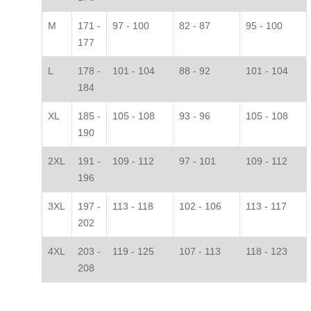
M
171 -
97 - 100
82 - 87
95 - 100
177
L
178 -
101 - 104
88 - 92
101 - 104
184
XL
185 -
105 - 108
93 - 96
105 - 108
190
2XL
191 -
109 - 112
97 - 101
109 - 112
196
3XL
197 -
113 - 118
102 - 106
113 - 117
202
4XL
203 -
119 - 125
107 - 113
118 - 123
208