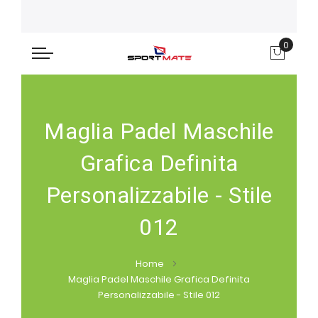
0
Carre
Maglia Padel Maschile
Grafica Definita
Personalizzabile - Stile
012
Home
Maglia Padel Maschile Grafica Definita
Personalizzabile - Stile 012