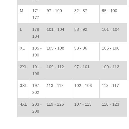
M
171 -
97 - 100
82 - 87
95 - 100
177
L
178 -
101 - 104
88 - 92
101 - 104
184
XL
185 -
105 - 108
93 - 96
105 - 108
190
2XL
191 -
109 - 112
97 - 101
109 - 112
196
3XL
197 -
113 - 118
102 - 106
113 - 117
202
4XL
203 -
119 - 125
107 - 113
118 - 123
208