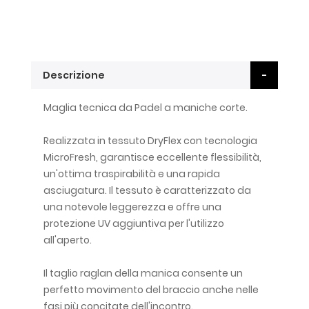
Descrizione
Maglia tecnica da Padel a maniche corte.
Realizzata in tessuto DryFlex con tecnologia
MicroFresh, garantisce eccellente flessibilità,
un'ottima traspirabilità e una rapida
asciugatura. Il tessuto è caratterizzato da
una notevole leggerezza e offre una
protezione UV aggiuntiva per l'utilizzo
all'aperto.
Il taglio raglan della manica consente un
perfetto movimento del braccio anche nelle
fasi più concitate dell'incontro.