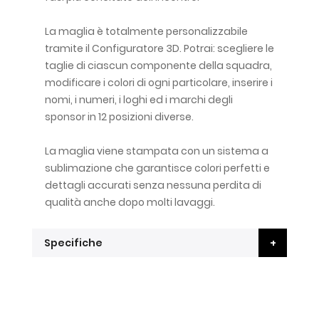
La maglia è totalmente personalizzabile
tramite il Configuratore 3D. Potrai: scegliere le
taglie di ciascun componente della squadra,
modificare i colori di ogni particolare, inserire i
nomi, i numeri, i loghi ed i marchi degli
sponsor in 12 posizioni diverse.
La maglia viene stampata con un sistema a
sublimazione che garantisce colori perfetti e
dettagli accurati senza nessuna perdita di
qualità anche dopo molti lavaggi.
Specifiche