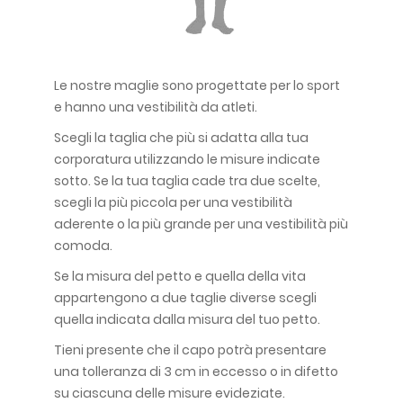
Le nostre maglie sono progettate per lo sport
e hanno una vestibilità da atleti.
Scegli la taglia che più si adatta alla tua
corporatura utilizzando le misure indicate
sotto. Se la tua taglia cade tra due scelte,
scegli la più piccola per una vestibilità
aderente o la più grande per una vestibilità più
comoda.
Se la misura del petto e quella della vita
appartengono a due taglie diverse scegli
quella indicata dalla misura del tuo petto.
Tieni presente che il capo potrà presentare
una tolleranza di 3 cm in eccesso o in difetto
su ciascuna delle misure evideziate.