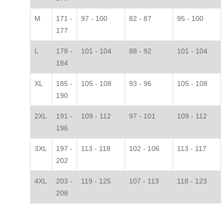
M
171 -
97 - 100
82 - 87
95 - 100
177
L
178 -
101 - 104
88 - 92
101 - 104
184
XL
185 -
105 - 108
93 - 96
105 - 108
190
2XL
191 -
109 - 112
97 - 101
109 - 112
196
3XL
197 -
113 - 118
102 - 106
113 - 117
202
4XL
203 -
119 - 125
107 - 113
118 - 123
208