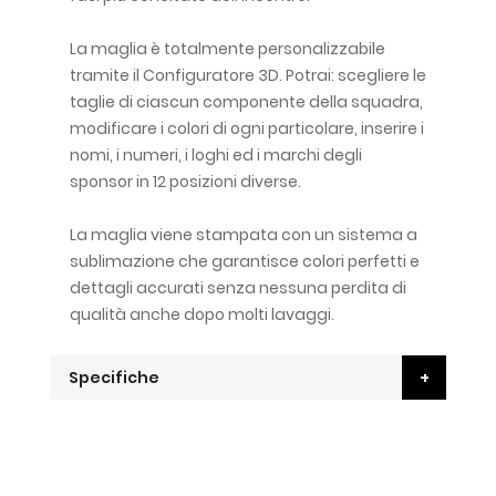
La maglia è totalmente personalizzabile
tramite il Configuratore 3D. Potrai: scegliere le
taglie di ciascun componente della squadra,
modificare i colori di ogni particolare, inserire i
nomi, i numeri, i loghi ed i marchi degli
sponsor in 12 posizioni diverse.
La maglia viene stampata con un sistema a
sublimazione che garantisce colori perfetti e
dettagli accurati senza nessuna perdita di
qualità anche dopo molti lavaggi.
Specifiche