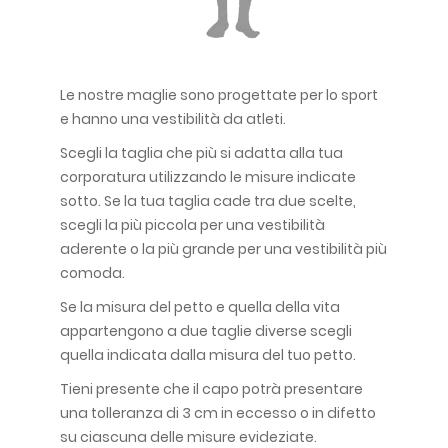
Le nostre maglie sono progettate per lo sport
e hanno una vestibilità da atleti.
Scegli la taglia che più si adatta alla tua
corporatura utilizzando le misure indicate
sotto. Se la tua taglia cade tra due scelte,
scegli la più piccola per una vestibilità
aderente o la più grande per una vestibilità più
comoda.
Se la misura del petto e quella della vita
appartengono a due taglie diverse scegli
quella indicata dalla misura del tuo petto.
Tieni presente che il capo potrà presentare
una tolleranza di 3 cm in eccesso o in difetto
su ciascuna delle misure evideziate.