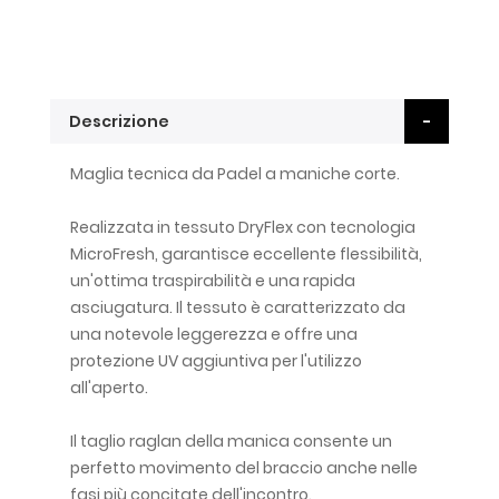
Descrizione
Maglia tecnica da Padel a maniche corte.
Realizzata in tessuto DryFlex con tecnologia
MicroFresh, garantisce eccellente flessibilità,
un'ottima traspirabilità e una rapida
asciugatura. Il tessuto è caratterizzato da
una notevole leggerezza e offre una
protezione UV aggiuntiva per l'utilizzo
all'aperto.
Il taglio raglan della manica consente un
perfetto movimento del braccio anche nelle
fasi più concitate dell'incontro.