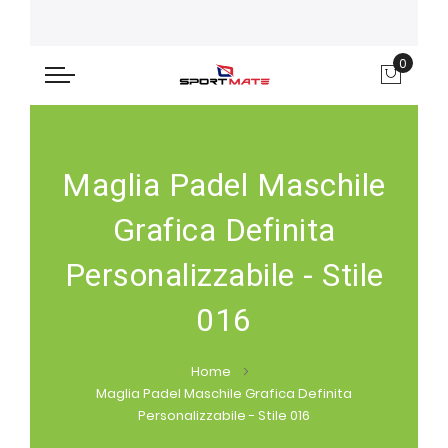
0
Carre
Maglia Padel Maschile
Grafica Definita
Personalizzabile - Stile
016
Home
Maglia Padel Maschile Grafica Definita
Personalizzabile - Stile 016