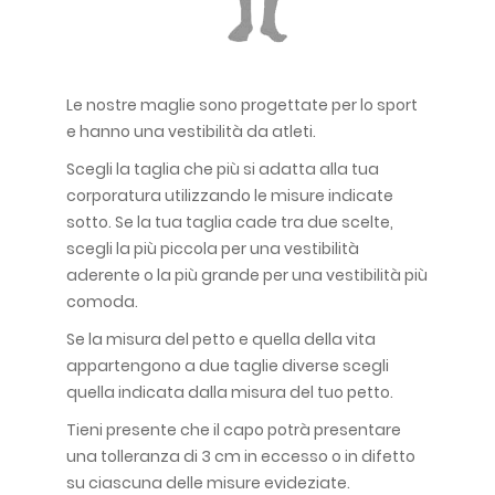
Le nostre maglie sono progettate per lo sport
e hanno una vestibilità da atleti.
Scegli la taglia che più si adatta alla tua
corporatura utilizzando le misure indicate
sotto. Se la tua taglia cade tra due scelte,
scegli la più piccola per una vestibilità
aderente o la più grande per una vestibilità più
comoda.
Se la misura del petto e quella della vita
appartengono a due taglie diverse scegli
quella indicata dalla misura del tuo petto.
Tieni presente che il capo potrà presentare
una tolleranza di 3 cm in eccesso o in difetto
su ciascuna delle misure evideziate.