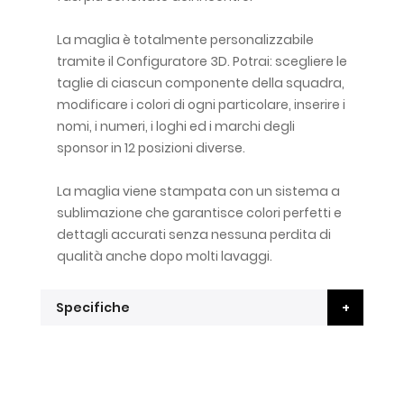
La maglia è totalmente personalizzabile
tramite il Configuratore 3D. Potrai: scegliere le
taglie di ciascun componente della squadra,
modificare i colori di ogni particolare, inserire i
nomi, i numeri, i loghi ed i marchi degli
sponsor in 12 posizioni diverse.
La maglia viene stampata con un sistema a
sublimazione che garantisce colori perfetti e
dettagli accurati senza nessuna perdita di
qualità anche dopo molti lavaggi.
Specifiche