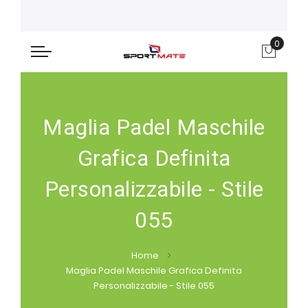
0
Carre
Maglia Padel Maschile
Grafica Definita
Personalizzabile - Stile
055
Home
Maglia Padel Maschile Grafica Definita
Personalizzabile - Stile 055