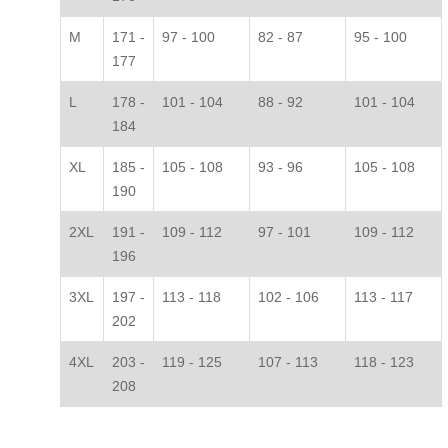
M
171 -
97 - 100
82 - 87
95 - 100
177
L
178 -
101 - 104
88 - 92
101 - 104
184
XL
185 -
105 - 108
93 - 96
105 - 108
190
2XL
191 -
109 - 112
97 - 101
109 - 112
196
3XL
197 -
113 - 118
102 - 106
113 - 117
202
4XL
203 -
119 - 125
107 - 113
118 - 123
208