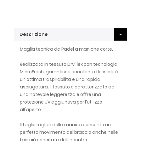
Descrizione
Maglia tecnica da Padel a maniche corte.
Realizzata in tessuto DryFlex con tecnologia
MicroFresh, garantisce eccellente flessibilità,
un'ottima traspirabilità e una rapida
asciugatura. Il tessuto è caratterizzato da
una notevole leggerezza e offre una
protezione UV aggiuntiva per l'utilizzo
all'aperto.
Il taglio raglan della manica consente un
perfetto movimento del braccio anche nelle
fasi più concitate dell'incontro.