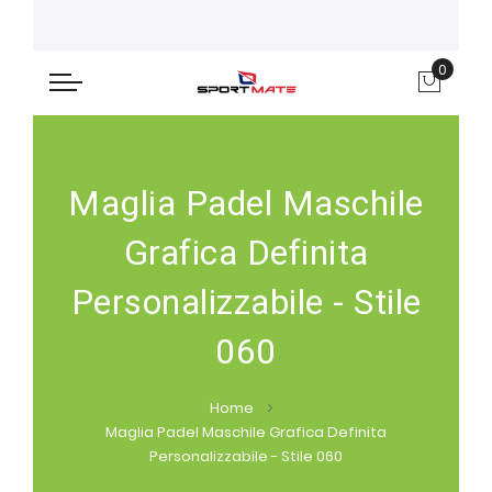
0
Carre
Maglia Padel Maschile
Grafica Definita
Personalizzabile - Stile
060
Home
Maglia Padel Maschile Grafica Definita
Personalizzabile - Stile 060