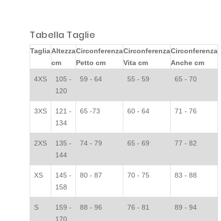
Tabella Taglie
Taglia
Altezza
Circonferenza
Circonferenza
Circonferenza
cm
Petto cm
Vita cm
Anche cm
4XS
105 -
59 - 64
55 - 59
65 - 70
120
3XS
121 -
65 -73
60 - 64
71 - 76
134
2XS
135 -
74 - 79
65 - 69
77 - 82
144
XS
145 -
80 - 87
70 - 75
83 - 88
158
S
159 -
88 - 96
76 - 81
89 - 94
170