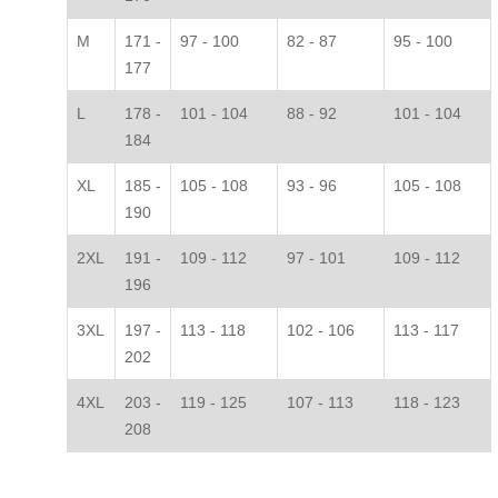
M
171 -
97 - 100
82 - 87
95 - 100
177
L
178 -
101 - 104
88 - 92
101 - 104
184
XL
185 -
105 - 108
93 - 96
105 - 108
190
2XL
191 -
109 - 112
97 - 101
109 - 112
196
3XL
197 -
113 - 118
102 - 106
113 - 117
202
4XL
203 -
119 - 125
107 - 113
118 - 123
208