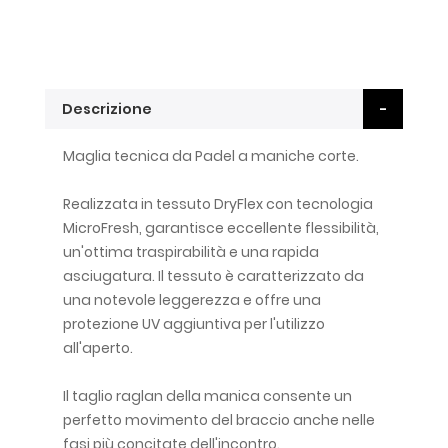
Descrizione
Maglia tecnica da Padel a maniche corte.
Realizzata in tessuto DryFlex con tecnologia
MicroFresh, garantisce eccellente flessibilità,
un'ottima traspirabilità e una rapida
asciugatura. Il tessuto è caratterizzato da
una notevole leggerezza e offre una
protezione UV aggiuntiva per l'utilizzo
all'aperto.
Il taglio raglan della manica consente un
perfetto movimento del braccio anche nelle
fasi più concitate dell'incontro.