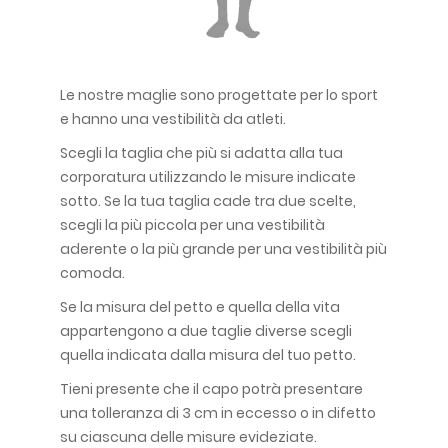
Le nostre maglie sono progettate per lo sport
e hanno una vestibilità da atleti.
Scegli la taglia che più si adatta alla tua
corporatura utilizzando le misure indicate
sotto. Se la tua taglia cade tra due scelte,
scegli la più piccola per una vestibilità
aderente o la più grande per una vestibilità più
comoda.
Se la misura del petto e quella della vita
appartengono a due taglie diverse scegli
quella indicata dalla misura del tuo petto.
Tieni presente che il capo potrà presentare
una tolleranza di 3 cm in eccesso o in difetto
su ciascuna delle misure evideziate.