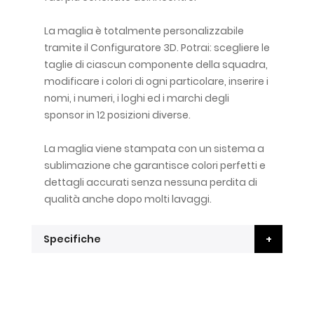
La maglia è totalmente personalizzabile
tramite il Configuratore 3D. Potrai: scegliere le
taglie di ciascun componente della squadra,
modificare i colori di ogni particolare, inserire i
nomi, i numeri, i loghi ed i marchi degli
sponsor in 12 posizioni diverse.
La maglia viene stampata con un sistema a
sublimazione che garantisce colori perfetti e
dettagli accurati senza nessuna perdita di
qualità anche dopo molti lavaggi.
Specifiche