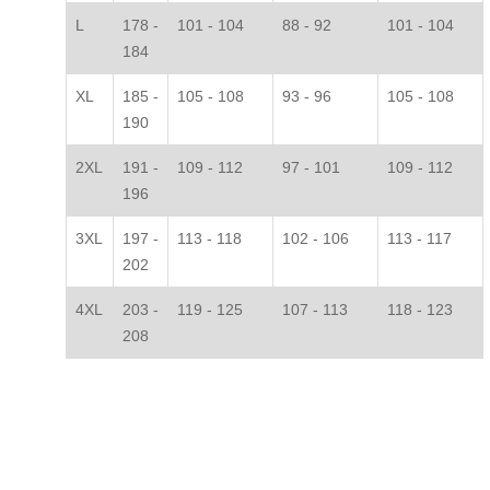
L
178 -
101 - 104
88 - 92
101 - 104
184
XL
185 -
105 - 108
93 - 96
105 - 108
190
2XL
191 -
109 - 112
97 - 101
109 - 112
196
3XL
197 -
113 - 118
102 - 106
113 - 117
202
4XL
203 -
119 - 125
107 - 113
118 - 123
208