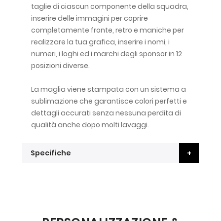
taglie di ciascun componente della squadra,
inserire delle immagini per coprire
completamente fronte, retro e maniche per
realizzare la tua grafica, inserire i nomi, i
numeri, i loghi ed i marchi degli sponsor in 12
posizioni diverse.
La maglia viene stampata con un sistema a
sublimazione che garantisce colori perfetti e
dettagli accurati senza nessuna perdita di
qualità anche dopo molti lavaggi.
Specifiche