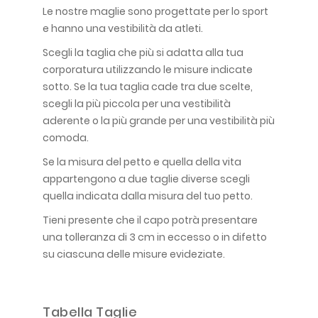
Le nostre maglie sono progettate per lo sport
e hanno una vestibilità da atleti.
Scegli la taglia che più si adatta alla tua
corporatura utilizzando le misure indicate
sotto. Se la tua taglia cade tra due scelte,
scegli la più piccola per una vestibilità
aderente o la più grande per una vestibilità più
comoda.
Se la misura del petto e quella della vita
appartengono a due taglie diverse scegli
quella indicata dalla misura del tuo petto.
Tieni presente che il capo potrà presentare
una tolleranza di 3 cm in eccesso o in difetto
su ciascuna delle misure evideziate.
Tabella Taglie