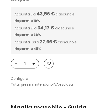
43,56 €
Acquista 5 a
ciascuno e
risparmia
19
%
34,17 €
Acquista 21 a
ciascuno e
risparmia
36
%
27,66 €
Acquista 100 a
ciascuno e
risparmia
48
%
-
+
Configura
Tutti i prezzi si intendono IVA esclusa
Maglia maschile - Guida