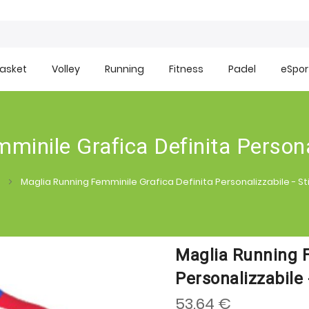
asket
Volley
Running
Fitness
Padel
eSpor
inile Grafica Definita Personal
Maglia Running Femminile Grafica Definita Personalizzabile - St
Maglia Running F
Personalizzabile 
53.64 €