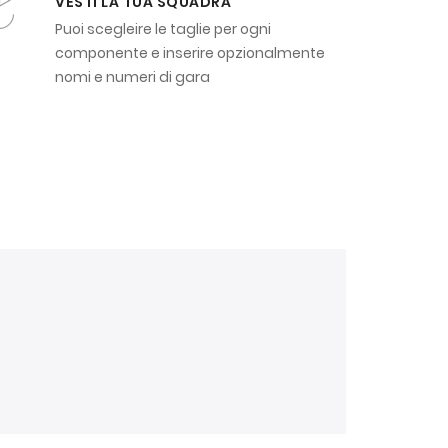
VESTI LA TUA SQUADRA
Puoi scegleire le taglie per ogni
componente e inserire opzionalmente
nomi e numeri di gara