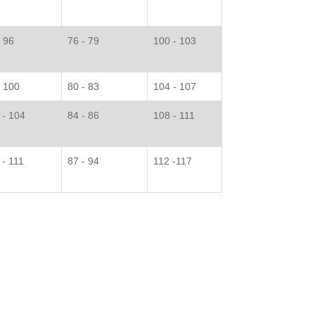
- 96
76 - 79
100 - 103
- 100
80 - 83
104 - 107
 - 104
84 - 86
108 - 111
 - 111
87 - 94
112 -117