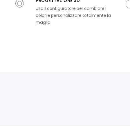
PROGETTAZIONE 3D
Usa il configuratore per cambiare i
colori e personalizzare totalmente la
maglia