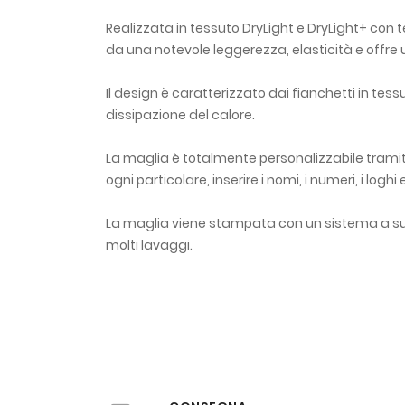
Realizzata in tessuto DryLight e DryLight+ con 
da una notevole leggerezza, elasticità e offre u
Il design è caratterizzato dai fianchetti in te
dissipazione del calore.
La maglia è totalmente personalizzabile tramite
ogni particolare, inserire i nomi, i numeri, i loghi
La maglia viene stampata con un sistema a sub
molti lavaggi.