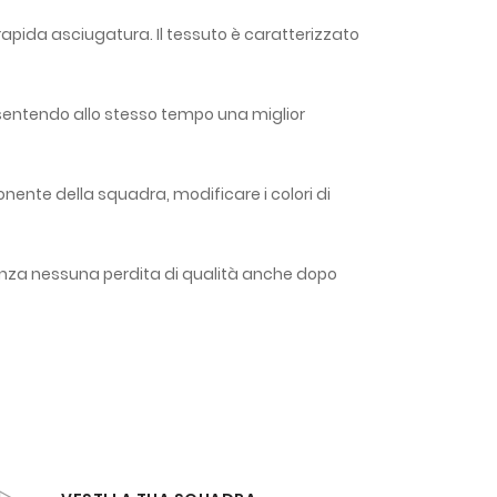
rapida asciugatura. Il tessuto è caratterizzato
onsentendo allo stesso tempo una miglior
onente della squadra, modificare i colori di
enza nessuna perdita di qualità anche dopo