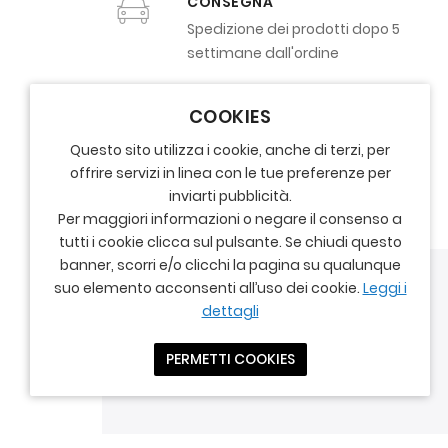
CONSEGNA
Spedizione dei prodotti dopo 5
settimane dall'ordine
COOKIES
Questo sito utilizza i cookie, anche di terzi, per
offrire servizi in linea con le tue preferenze per
inviarti pubblicità.
Per maggiori informazioni o negare il consenso a
tutti i cookie clicca sul pulsante. Se chiudi questo
banner, scorri e/o clicchi la pagina su qualunque
suo elemento acconsenti all’uso dei cookie.
Leggi i
dettagli
PERMETTI COOKIES