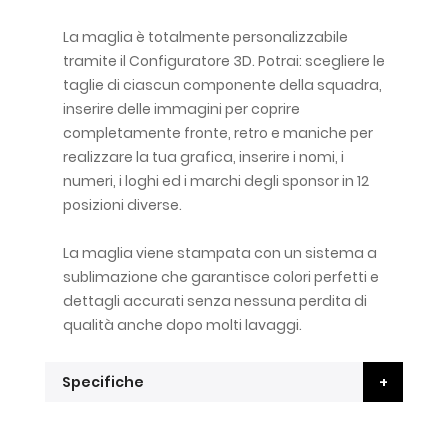
La maglia è totalmente personalizzabile
tramite il Configuratore 3D. Potrai: scegliere le
taglie di ciascun componente della squadra,
inserire delle immagini per coprire
completamente fronte, retro e maniche per
realizzare la tua grafica, inserire i nomi, i
numeri, i loghi ed i marchi degli sponsor in 12
posizioni diverse.
La maglia viene stampata con un sistema a
sublimazione che garantisce colori perfetti e
dettagli accurati senza nessuna perdita di
qualità anche dopo molti lavaggi.
Specifiche