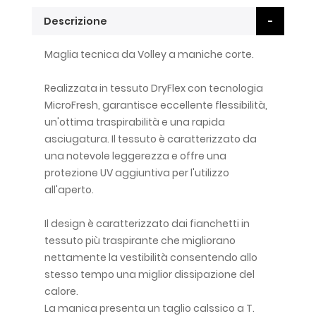
Descrizione
Maglia tecnica da Volley a maniche corte.
Realizzata in tessuto DryFlex con tecnologia
MicroFresh, garantisce eccellente flessibilità,
un'ottima traspirabilità e una rapida
asciugatura. Il tessuto è caratterizzato da
una notevole leggerezza e offre una
protezione UV aggiuntiva per l'utilizzo
all'aperto.
Il design è caratterizzato dai fianchetti in
tessuto più traspirante che migliorano
nettamente la vestibilità consentendo allo
stesso tempo una miglior dissipazione del
calore.
La manica presenta un taglio calssico a T.