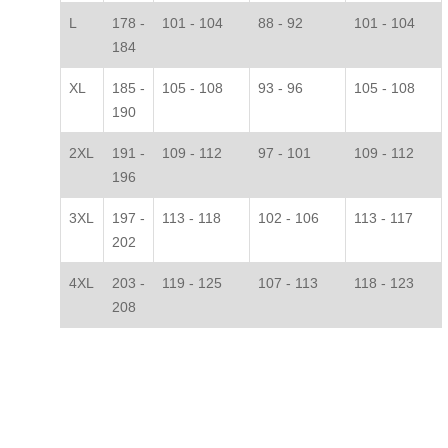
L
178 -
101 - 104
88 - 92
101 - 104
184
XL
185 -
105 - 108
93 - 96
105 - 108
190
2XL
191 -
109 - 112
97 - 101
109 - 112
196
3XL
197 -
113 - 118
102 - 106
113 - 117
202
4XL
203 -
119 - 125
107 - 113
118 - 123
208