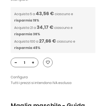
43,56 €
Acquista 5 a
ciascuno e
risparmia
19
%
34,17 €
Acquista 21 a
ciascuno e
risparmia
36
%
27,66 €
Acquista 100 a
ciascuno e
risparmia
48
%
-
+
Configura
Tutti i prezzi si intendono IVA esclusa
Maglia maschile - Guida