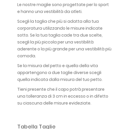
Le nostre maglie sono progettate per lo sport
e hanno una vestibilità da atleti.
Scegli la taglia che più si adatta alla tua
corporatura utilizzando le misure indicate
sotto. Se la tua taglia cade tra due scelte,
scegli la più piccola per una vestibilità
aderente o la più grande per una vestibilità più
comoda.
Se la misura del petto e quella della vita
appartengono a due taglie diverse scegli
quella indicata dalla misura del tuo petto.
Tieni presente che il capo potrà presentare
una tolleranza di 3 cm in eccesso o in difetto
su ciascuna delle misure evideziate.
Tabella Taglie