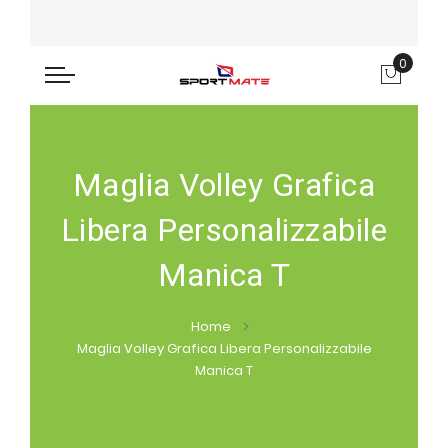
0
Carre
Maglia Volley Grafica
Libera Personalizzabile
Manica T
Home
Maglia Volley Grafica Libera Personalizzabile
Manica T