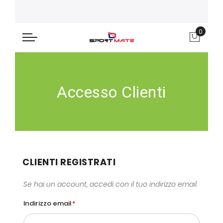
0
Carre
Accesso Clienti
CLIENTI REGISTRATI
Se hai un account, accedi con il tuo indirizzo email.
Indirizzo email