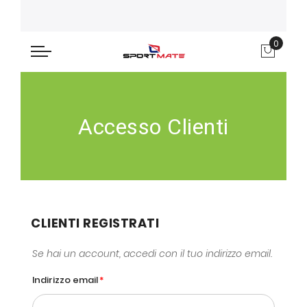
0
Carre
Accesso Clienti
CLIENTI REGISTRATI
Se hai un account, accedi con il tuo indirizzo email.
Indirizzo email