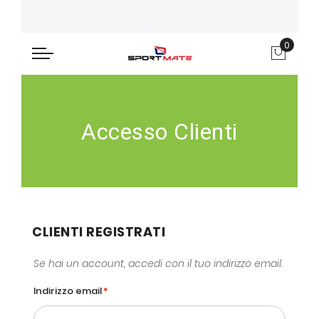
0
Carre
Accesso Clienti
CLIENTI REGISTRATI
Se hai un account, accedi con il tuo indirizzo email.
Indirizzo email