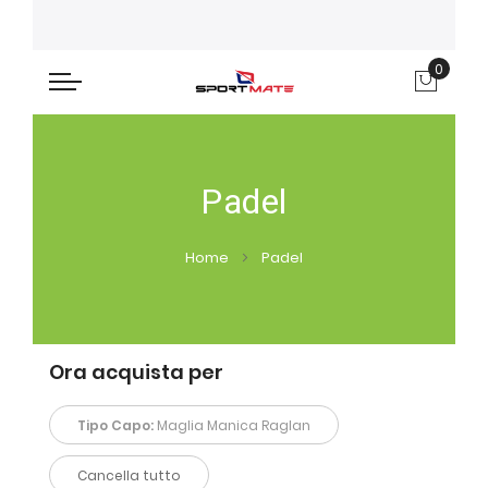
0
Carre
Padel
Home
Padel
Ora acquista per
Tipo Capo:
Maglia Manica Raglan
Cancella tutto