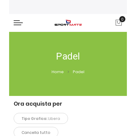
0
Carre
Padel
Home
Padel
Ora acquista per
Tipo Grafica:
Libera
Cancella tutto