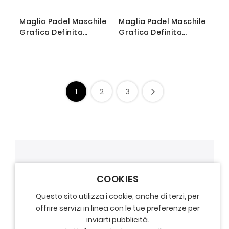
Maglia Padel Maschile
Maglia Padel Maschile
Grafica Definita
Grafica Definita
Personalizzabile - Stile
Personalizzabile - Stile
016
018
1
2
3
COOKIES
Questo sito utilizza i cookie, anche di terzi, per
offrire servizi in linea con le tue preferenze per
inviarti pubblicità.