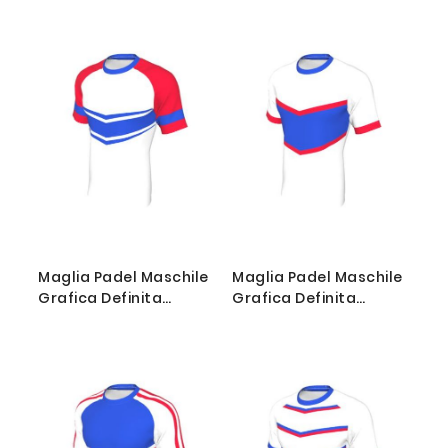
009
010
Maglia Padel Maschile
Maglia Padel Maschile
Grafica Definita
Grafica Definita
Personalizzabile - Stile
Personalizzabile - Stile
011
012